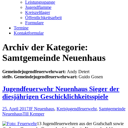
Leistungsspange
Jugendflamme
Kreiszeltlager
Öffentlichkeitsarbeit
Formulare
Termine
Kontaktformular
Archiv der Kategorie:
Samtgemeinde Neuenhaus
Gemeindejugendfeuerwehrwart:
Andy Detert
stellv. Gemeindejugendfeuerwehrwart:
Guido Gosen
Jugendfeuerwehr Neuenhaus Sieger der
diesjährigen Geschicklichkeitsspiele
25. April 2017
JF Neuenhaus
,
Kreisjugendfeuerwehr
,
Samtgemeinde
Neuenhaus
Till Kemper
13 Jugendfeuerwehren aus der Grafschaft sowie