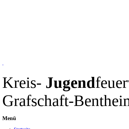
Kreis-
Jugend
feue
Grafschaft-Benthei
Menü
Zum