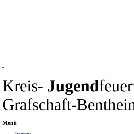
Kreis-
Jugend
feue
Grafschaft-Benthei
Menü
Zum