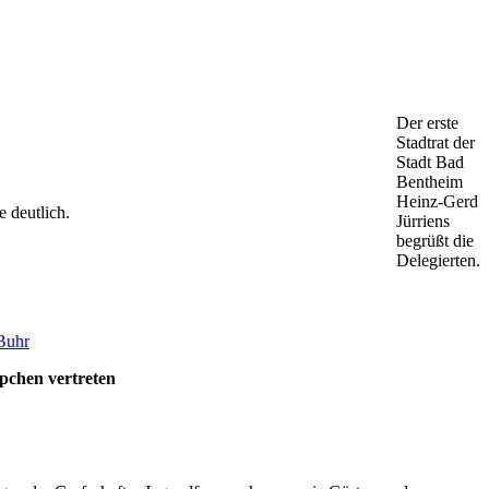
Der erste
Stadtrat der
Stadt Bad
Bentheim
Heinz-Gerd
 deutlich.
Jürriens
begrüßt die
Delegierten.
Buhr
pchen vertreten