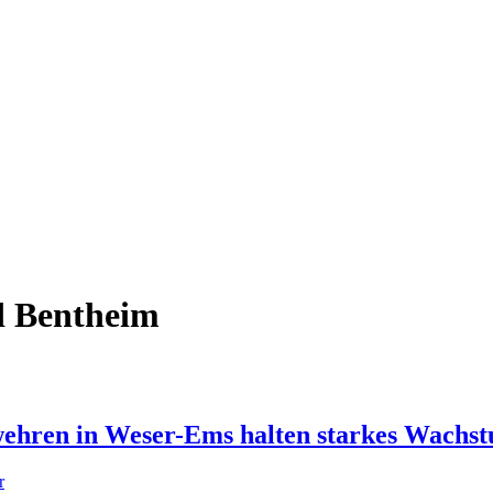
d Bentheim
wehren in Weser-Ems halten starkes Wachs
r