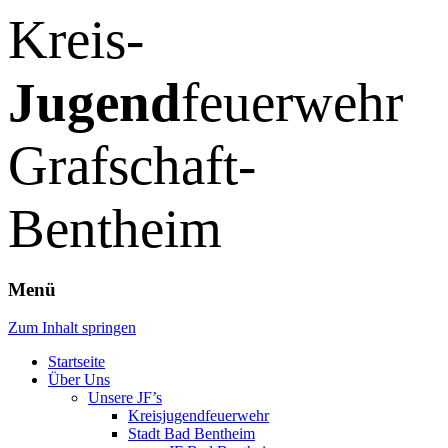
Kreis-
Jugend
feuerwehr
Grafschaft-
Bentheim
Menü
Zum Inhalt springen
Startseite
Über Uns
Unsere JF’s
Kreisjugendfeuerwehr
Stadt Bad Bentheim