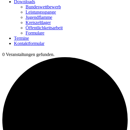
Downloads
Bundeswettbewerb
Leistungsspange
Jugendflamme
Kreiszeltlager
Öffentlichkeitsarbeit
Formulare
Termine
Kontaktformular
0 Veranstaltungen gefunden.