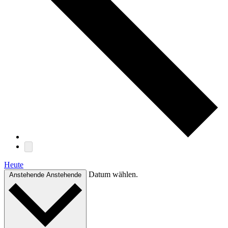
Heute
Datum wählen.
Anstehende
Anstehende